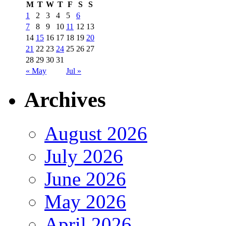
M
T
W
T
F
S
S
1
2
3
4
5
6
7
8
9
10
11
12
13
14
15
16
17
18
19
20
21
22
23
24
25
26
27
28
29
30
31
« May
Jul »
Archives
August 2026
July 2026
June 2026
May 2026
April 2026