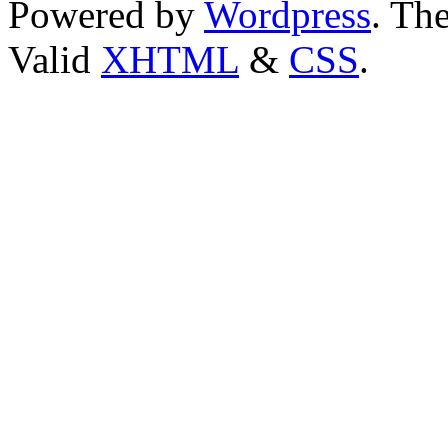
Powered by
Wordpress
. T
Valid
XHTML
&
CSS
.