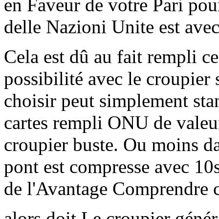
en Faveur de votre Pari po
delle Nazioni Unite est ave
Cela est dû au fait rempli c
possibilité avec le croupier
choisir peut simplement sta
cartes rempli ONU de valeu
croupier buste. Ou moins da
pont est compresse avec 10s
de l'Avantage Comprendre ce
alors doit Le croupier géné