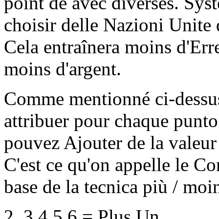
point de avec diverses. Sys
choisir delle Nazioni Unite q
Cela entraînera moins d'Err
moins d'argent.
Comme mentionné ci-dessus
attribuer pour chaque punto 
pouvez Ajouter de la valeur s
C'est ce qu'on appelle le Co
base de la tecnica più / moin
2, 3,4,5,6 = Plus Un