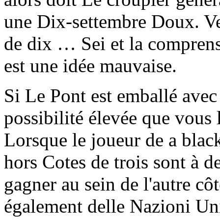
une Dix-settembre Doux. Ver
de dix … Sei et la comprens
est une idée mauvaise.
Si Le Pont est emballé avec
possibilité élevée que vous 
Lorsque le joueur de a black
hors Cotes de trois sont à d
gagner au sein de l'autre côt
également delle Nazioni Uni